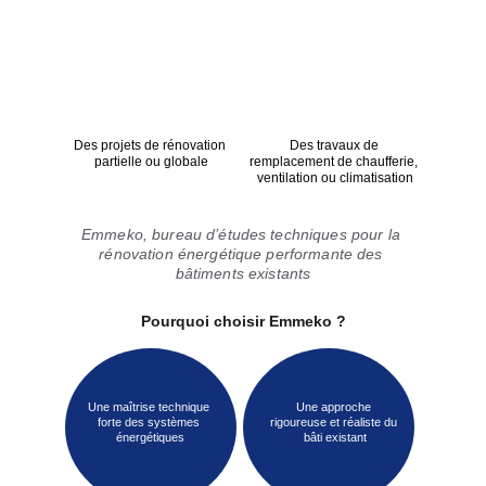
Des projets de rénovation 
Des travaux de 
partielle ou globale
remplacement de chaufferie, 
ventilation ou climatisation
Emmeko, bureau d’études techniques pour la 
rénovation énergétique performante des 
bâtiments existants
Pourquoi choisir Emmeko ?
Une maîtrise technique 
Une approche 
forte des systèmes 
rigoureuse et réaliste du 
énergétiques
bâti existant