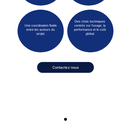
Des choix techniques 
Une coordination fluide 
centrés sur l’usage, la 
entre les acteurs du 
performance et le coût 
projet.
global.
Contactez nous