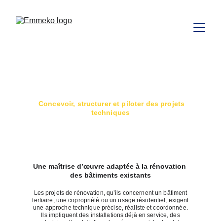
Maîtrise d'œuvre en rénovation 
énergétique
  Concevoir, structurer et piloter des projets 
techniques
Nous contacter
Une maîtrise d’œuvre adaptée à la rénovation 
des bâtiments existants
Les projets de rénovation, qu’ils concernent un bâtiment
tertiaire, une copropriété ou un usage résidentiel, exigent
une approche technique précise, réaliste et coordonnée.
Ils impliquent des installations déjà en service, des